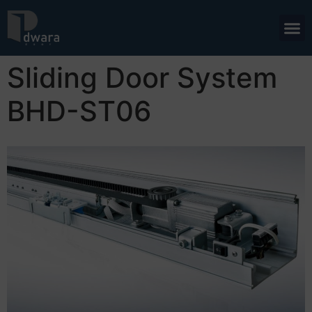
Sliding Door System
BHD-ST06