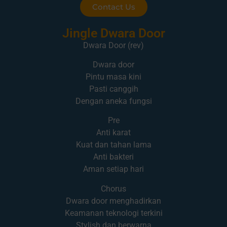
Contact Us
Jingle Dwara Door
Dwara Door (rev)
Dwara door
Pintu masa kini
Pasti canggih
Dengan aneka fungsi
Pre
Anti karat
Kuat dan tahan lama
Anti bakteri
Aman setiap hari
Chorus
Dwara door menghadirkan
Keamanan teknologi terkini
Stylish dan berwarna