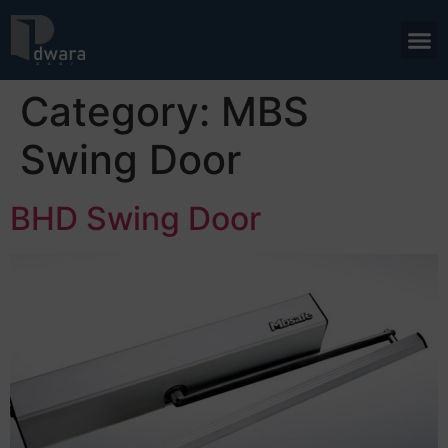
Category:
MBS
Swing Door
BHD Swing Door